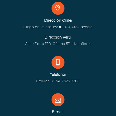


Dirección Chile:
Diego de Velásquez #2079, Providencia
Dirección Perú:
Calle Porta 170, Oficina 511 - Miraflores


Teléfono:
Celular: (+569) 7623 0205


E-mail: