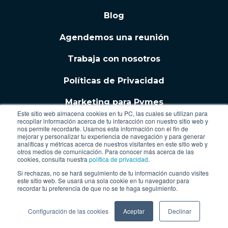
Blog
Agendemos una reunión
Trabaja con nosotros
Políticas de Privacidad
Marketing para Pymes
Este sitio web almacena cookies en tu PC, las cuales se utilizan para
recopilar información acerca de tu interacción con nuestro sitio web y
nos permite recordarte. Usamos esta información con el fin de
mejorar y personalizar tu experiencia de navegación y para generar
analíticas y métricas acerca de nuestros visitantes en este sitio web y
otros medios de comunicación. Para conocer más acerca de las
cookies, consulta nuestra
política de privacidad
.
Si rechazas, no se hará seguimiento de tu información cuando visites
este sitio web. Se usará una sola cookie en tu navegador para
recordar tu preferencia de que no se te haga seguimiento.
Configuración de las cookies
Aceptar
Declinar
Gracias por enviar tus datos, pronto nuestro equipo se
contactará contigo para Conectar las Ideas!