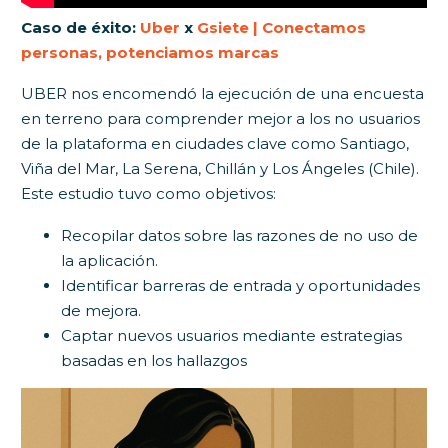
Caso de éxito:
Uber
x
Gsiete | Conectamos
personas, potenciamos marcas
UBER nos encomendó la ejecución de una encuesta
en terreno para comprender mejor a los no usuarios
de la plataforma en ciudades clave como Santiago,
Viña del Mar, La Serena, Chillán y Los Ángeles (Chile).
Este estudio tuvo como objetivos:
Recopilar datos sobre las razones de no uso de
la aplicación.
Identificar barreras de entrada y oportunidades
de mejora.
Captar nuevos usuarios mediante estrategias
basadas en los hallazgos