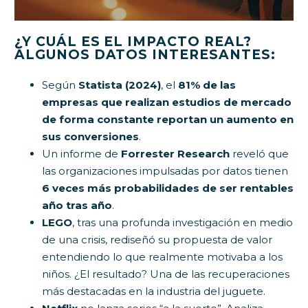
¿Y CUÁL ES EL IMPACTO REAL?
ALGUNOS DATOS INTERESANTES:
Según
Statista (2024)
, el
81% de las
empresas que realizan estudios de mercado
de forma constante reportan un aumento en
sus conversiones
.
Un informe de
Forrester Research
reveló que
las organizaciones impulsadas por datos tienen
6 veces más probabilidades de ser rentables
año tras año
.
LEGO
, tras una profunda investigación en medio
de una crisis, rediseñó su propuesta de valor
entendiendo lo que realmente motivaba a los
niños. ¿El resultado? Una de las recuperaciones
más destacadas en la industria del juguete.