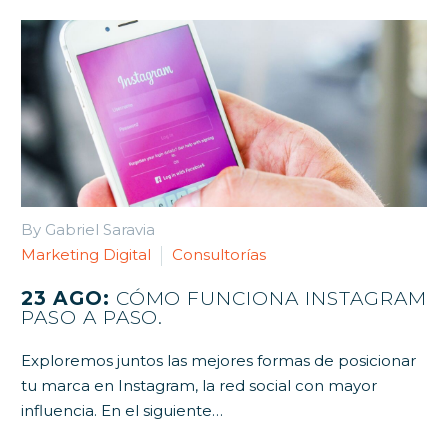
By Gabriel Saravia
Marketing Digital
Consultorías
23 AGO:
CÓMO FUNCIONA INSTAGRAM
PASO A PASO.
Exploremos juntos las mejores formas de posicionar
tu marca en Instagram, la red social con mayor
influencia. En el siguiente…