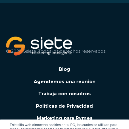
© 2025 Gsiete. Todos los derechos reservados.
Blog
Agendemos una reunión
Trabaja con nosotros
Políticas de Privacidad
Marketing para Pymes
Este sitio web almacena cookies en tu PC, las cuales se utilizan para
recopilar información acerca de tu interacción con nuestro sitio web y