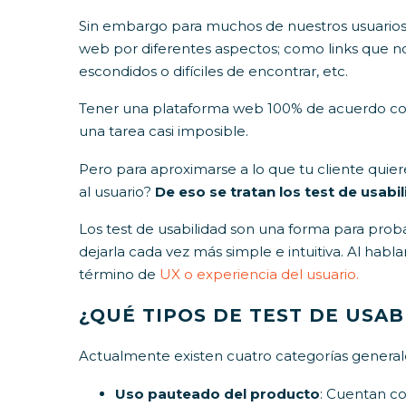
Sin embargo para muchos de nuestros usuario
web por diferentes aspectos; como links que no 
escondidos o difíciles de encontrar, etc.
Tener una plataforma web 100% de acuerdo con el 
una tarea casi imposible.
Pero para aproximarse a lo que tu cliente qui
al usuario?
De eso se tratan los test de usabil
Los test de usabilidad son una forma para proba
dejarla cada vez más simple e intuitiva. Al hab
término de
UX o experiencia del usuario.
¿QUÉ TIPOS DE TEST DE USAB
Actualmente existen cuatro categorías generale
Uso pauteado del producto
: Cuentan co