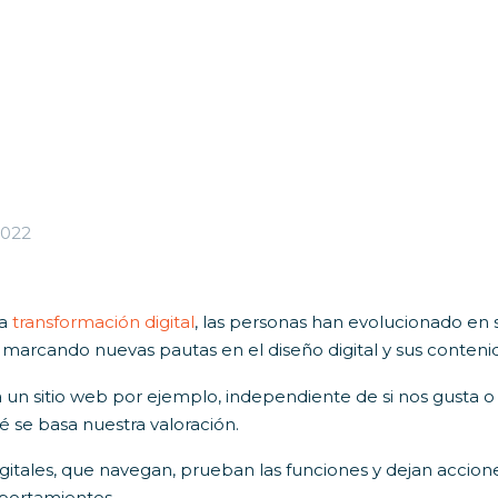
2022
la
transformación digital
, las personas han evolucionado en 
marcando nuevas pautas en el diseño digital y sus conteni
n sitio web por ejemplo, independiente de si nos gusta o 
é se basa nuestra valoración.
igitales, que navegan, prueban las funciones y dejan accion
mportamientos.