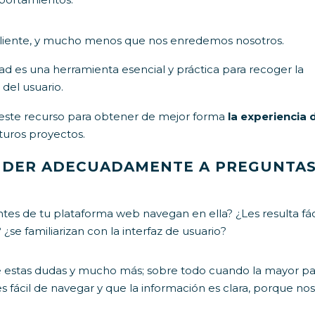
 cliente, y mucho menos que nos enredemos nosotros.
ad es una herramienta esencial y práctica para recoger la
del usuario.
este recurso para obtener de mejor forma
la experiencia 
turos proyectos.
ONDER ADECUADAMENTE A PREGUNTA
tes de tu plataforma web navegan en ella? ¿Les resulta fác
se familiarizan con la interfaz de usuario?
e estas dudas y mucho más; sobre todo cuando la mayor pa
fácil de navegar y que la información es clara, porque nos