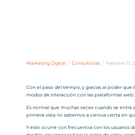
Marketing Digital
Consultorías
Febrero 11, 
Con el paso del tiempo, y gracias al poder que 
modos de interacción con las plataformas web; 
Es normal que muchas veces cuando se entra a u
primera vista no sabemos a ciencia cierta en qu
Y esto ocurre con frecuencia con los usuarios d
medias, sin conocer bien la razón de estos co