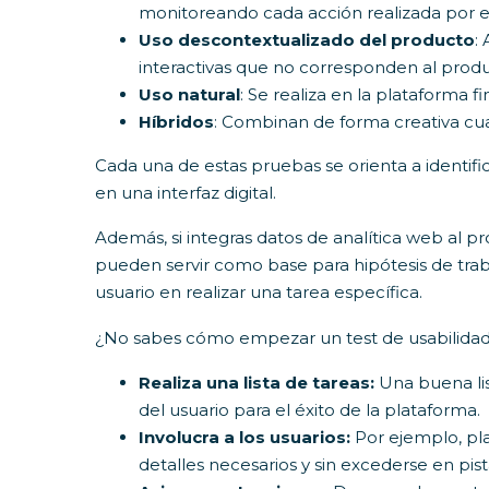
monitoreando cada acción realizada por el
Uso descontextualizado del producto
:
interactivas que no corresponden al produc
Uso natural
: Se realiza en la plataforma f
Híbridos
: Combinan de forma creativa cua
Cada una de estas pruebas se orienta a identific
en una interfaz digital.
Además, si integras datos de analítica web al
pueden servir como base para hipótesis de trab
usuario en realizar una tarea específica.
¿No sabes cómo empezar un test de usabilidad?
Realiza una lista de tareas:
Una buena lis
del usuario para el éxito de la plataforma.
Involucra a los usuarios:
Por ejemplo, pla
detalles necesarios y sin excederse en pist