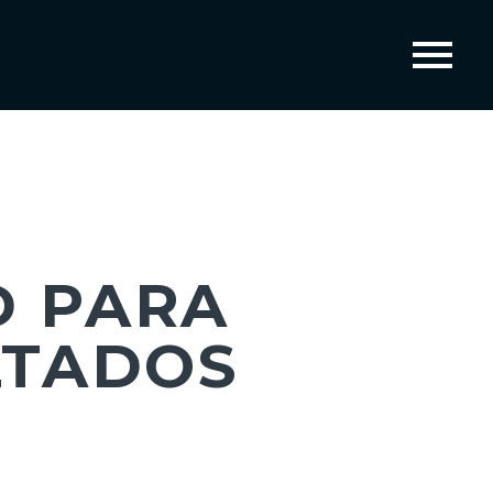
D PARA
LTADOS