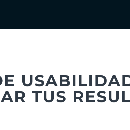
DE USABILIDA
AR TUS RESU