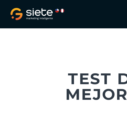
TEST 
MEJOR