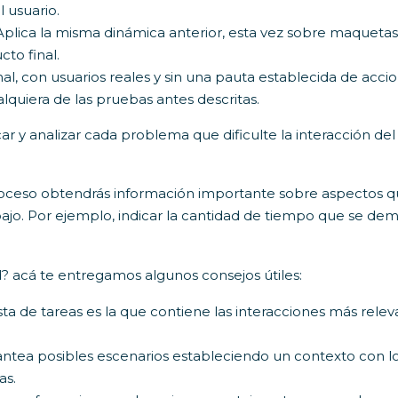
 usuario.
 Aplica la misma dinámica anterior, esta vez sobre maquetas
to final.
inal, con usuarios reales y sin una pauta establecida de accio
lquiera de las pruebas antes descritas.
ar y analizar cada problema que dificulte la interacción del
 proceso obtendrás información importante sobre aspectos 
ajo. Por ejemplo, indicar la cantidad de tiempo que se de
 acá te entregamos algunos consejos útiles:
ta de tareas es la que contiene las interacciones más relev
ntea posibles escenarios estableciendo un contexto con l
as.