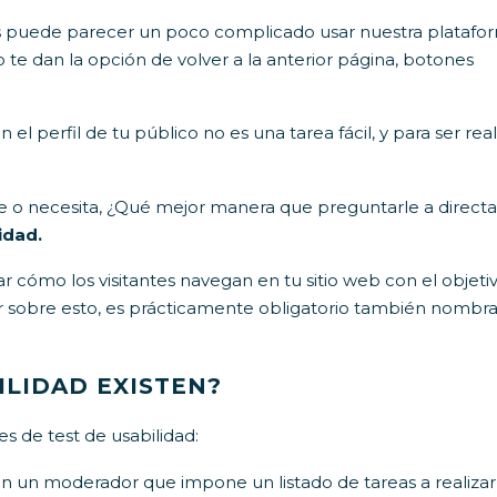
s puede parecer un poco complicado usar nuestra platafo
te dan la opción de volver a la anterior página, botones
perfil de tu público no es una tarea fácil, y para ser reali
ere o necesita, ¿Qué mejor manera que preguntarle a direc
idad.
r cómo los visitantes navegan en tu sitio web con el objeti
lar sobre esto, es prácticamente obligatorio también nombra
ILIDAD EXISTEN?
s de test de usabilidad:
n un moderador que impone un listado de tareas a realizar