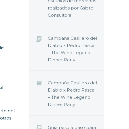
estudios de mercados
realizados por Gsiete
Consultora
Campaña Casillero del
Diablo x Pedro Pascal
de
– The Wine Legend
Dinner Party
S
Campaña Casillero del
il
Diablo x Pedro Pascal
– The Wine Legend
Dinner Party
rte del
otros
Guía paso a paso para