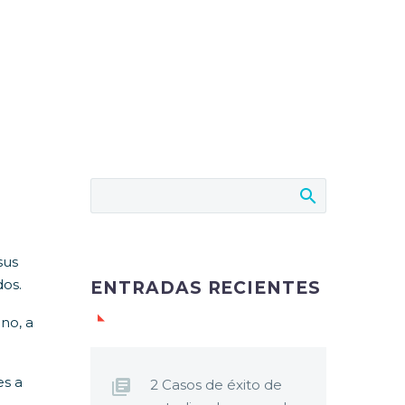
sus
dos.
ENTRADAS RECIENTES
no, a
es a
2 Casos de éxito de