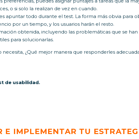
 preferencias, puedes asignar puntajes a tareas que la ma
ces, o si solo la realizan de vez en cuando.
es apuntar todo durante el test. La forma más obvia para 
encio por un tiempo, y los usuarios harán el resto.
ormación obtenida, incluyendo las problemáticas que se han
les para solucionarlas.
e o necesita, ¿Qué mejor manera que responderles adecua
st de usabilidad.
 E IMPLEMENTAR TU ESTRATEG