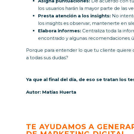
Asigna puntuaciones:
De acuerdo con tus
los usuarios harán la mayor parte de las ve
Presta atención a los insights:
No intent
los insights es observar, mantenerte en sil
Elabora informes:
Centraliza toda la inf
encontrado y algunas recomendaciones úti
Porque para entender lo que tu cliente quier
a todas sus dudas?
Ya que al final del día,
de eso se tratan los te
Autor: Matías Huerta
TE AYUDAMOS A GENERAR
DE MARKETING DIGITAL